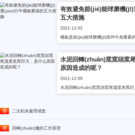
有效避免節(jié)能球磨機(jī
五大措施
2021-12-02
襯板是節(jié)能球磨機(jī)部件中為重要的保
水泥回轉(zhuǎn)窯窯頭
原因造成的呢？
2021-12-09
水泥回轉(zhuǎn)窯窯頭窯尾溫度差異巨大
二次鋁灰處理成套
回轉(zhuǎn)爐的工作原理