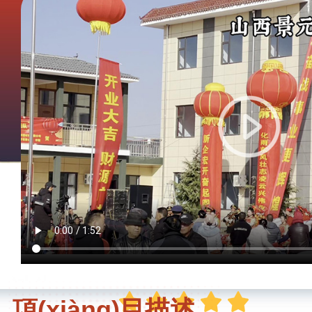
項(xiàng)目描述