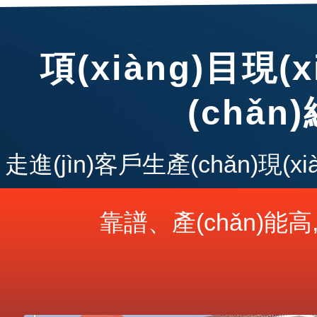
項(xiàng)目現
(chǎn
走進(jìn)客戶生產(chǎn)現(xi
靠譜、產(chǎn)能高,展